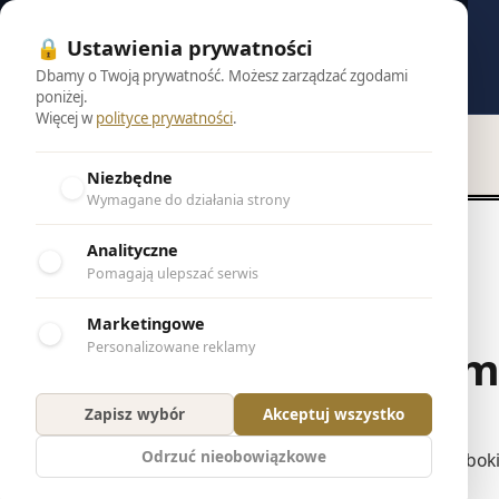
🔒 Ustawienia prywatności
Dbamy o Twoją prywatność. Możesz zarządzać zgodami
poniżej.
Więcej w
polityce prywatności
.
Powrót do wyników
Niezbędne
Wymagane do działania strony
Analityczne
Pomagają ulepszać serwis
Marketingowe
Personalizowane reklamy
Tom
Zapisz wybór
Akceptuj wszystko
Odrzuć nieobowiązkowe
Z głębok