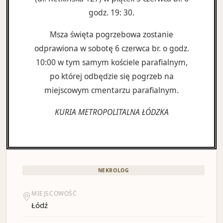
godz. 19: 30.
Msza święta pogrzebowa zostanie
odprawiona w sobotę 6 czerwca br. o godz.
10:00 w tym samym kościele parafialnym,
po której odbędzie się pogrzeb na
miejscowym cmentarzu parafialnym.
KURIA METROPOLITALNA ŁÓDZKA
NEKROLOG
MIEJSCOWOŚĆ
Łódź