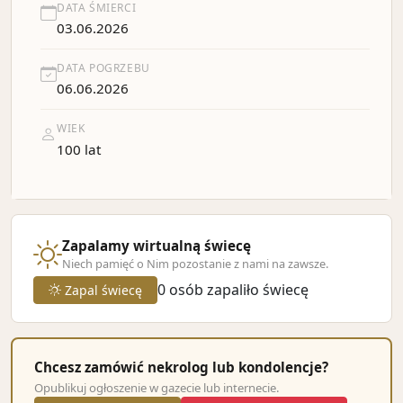
DATA ŚMIERCI
03.06.2026
DATA POGRZEBU
06.06.2026
WIEK
100 lat
Zapalamy wirtualną świecę
Niech pamięć o Nim pozostanie z nami na zawsze.
0
osób zapaliło świecę
Zapal świecę
Chcesz zamówić nekrolog lub kondolencje?
Opublikuj ogłoszenie w gazecie lub internecie.