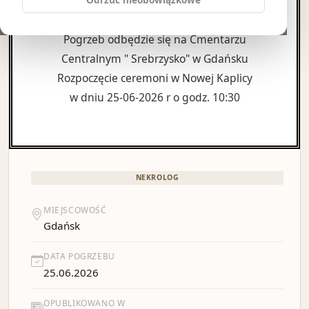
Pogrzeb odbędzie się na Cmentarzu
Centralnym " Srebrzysko" w Gdańsku
Rozpoczęcie ceremoni w Nowej Kaplicy
w dniu 25-06-2026 r o godz. 10:30
NEKROLOG
MIEJSCOWOŚĆ
Gdańsk
DATA POGRZEBU
25.06.2026
OPUBLIKOWANO W