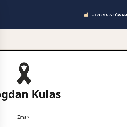
STRONA GŁÓWN
gdan Kulas
Zmarł