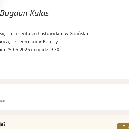
Bogdan Kulas
 się na Cmentarzu Łostowickim w Gdańsku
oczęcie ceremoni w Kaplicy
iu 25-06-2026 r o godz. 9:30
sze.
je?
Z