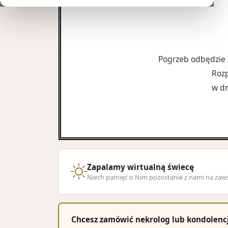
Pogrzeb odbędzie
Rozp
w dn
Zapalamy wirtualną świecę
Niech pamięć o Nim pozostanie z nami na zaw
Chcesz zamówić nekrolog lub kondolenc