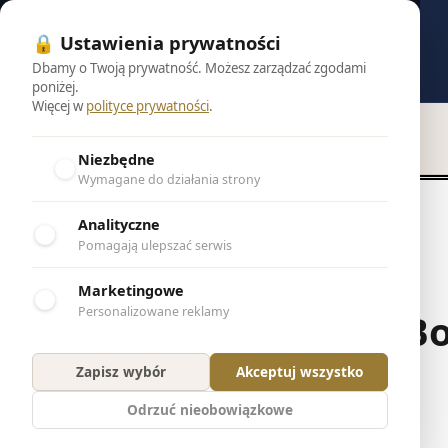
🔒 Ustawienia prywatności
Dbamy o Twoją prywatność. Możesz zarządzać zgodami
poniżej.
Więcej w
polityce prywatności
.
Powrót do wyników
Niezbędne
Wymagane do działania strony
Analityczne
Pomagają ulepszać serwis
Marketingowe
Personalizowane reklamy
Bo
Zapisz wybór
Akceptuj wszystko
Odrzuć nieobowiązkowe