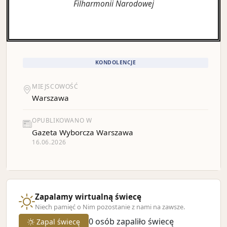
Filharmonii Narodowej
KONDOLENCJE
MIEJSCOWOŚĆ
Warszawa
OPUBLIKOWANO W
Gazeta Wyborcza Warszawa
16.06.2026
Zapalamy wirtualną świecę
Niech pamięć o Nim pozostanie z nami na zawsze.
0
osób zapaliło świecę
Zapal świecę