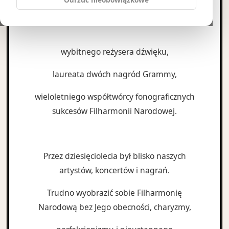
Andrzeja Sasina
wybitnego reżysera dźwięku,
laureata dwóch nagród Grammy,
wieloletniego współtwórcy fonograficznych
sukcesów Filharmonii Narodowej.
Przez dziesięciolecia był blisko naszych
artystów, koncertów i nagrań.
Trudno wyobrazić sobie Filharmonię
Narodową bez Jego obecności, charyzmy,